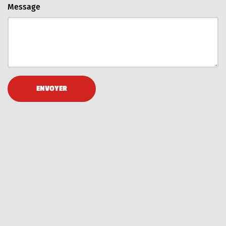
Message
ENVOYER